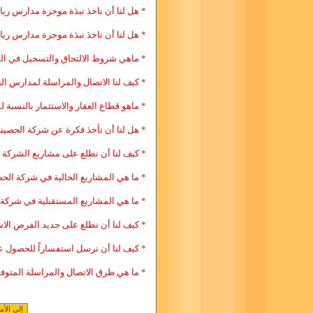
* هل لنا أن ناخذ نبذة موجزة مدارس رياض
* هل لنا أن ناخذ نبذة موجزة مدارس رياض
* ماهي شروط الالتحاق والتسجيل في ا
* كيف لنا الاتصال والمراسلة لمدارس الب
* ماهو قطاع العقار والاستثمار بالنسبة
* هل لنا أن نأخذ فكرة عن شركة الحصيني
* كيف لنا أن نطلع على مشاريع الشركة 
* ما هي المشاريع الحالية في شركة الحص
* ما هي المشاريع المستقبلية في شركة 
* كيف لنا أن نطلع على جديد الفرص الا
* كيف لنا أن نرسل استفساراً للحصول 
* ما هي طرق الاتصال والمراسلة المتو