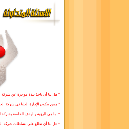
* هل لنا أن ناخذ نبذة موجزة عن شركة 
* ممن تتكون الإدارة العليا في شركة ال
* ما هي الرؤية والهدف الخاصة بشركة 
* هل لنا أن نطلع على نشاطات شركة ال