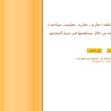
فة ( تجارية ـ عقارية ـ تعليمية ـ سياحية ).
 من خلال مساهمتها في تنمية المجتمع.
Designed by :
Arab